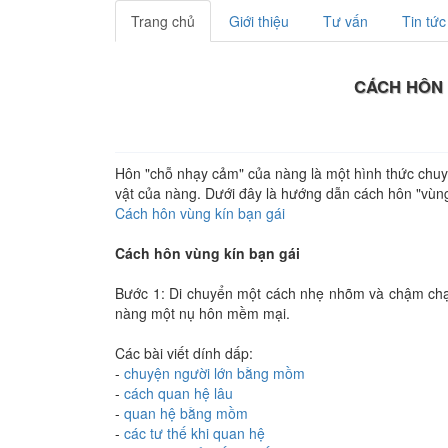
Trang chủ
Giới thiệu
Tư vấn
Tin tức
CÁCH HÔN 
Hôn "chỗ nhạy cảm" của nàng là một hình thức chu
vật của nàng. Dưới đây là hướng dẫn cách hôn "vùng
Cách hôn vùng kín bạn gái
Cách hôn vùng kín bạn gái
Bước 1: Di chuyển một cách nhẹ nhõm và chậm chạ
nàng một nụ hôn mềm mại.
Các bài viết dính dấp:
-
chuyện người lớn bằng mồm
-
cách quan hệ lâu
-
quan hệ bằng mồm
-
các tư thế khi quan hệ