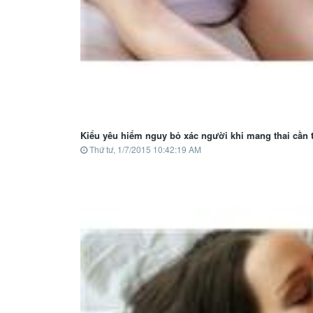
Kiểu yêu hiểm nguy bỏ xác người khi mang thai cần 
Thứ tư, 1/7/2015 10:42:19 AM