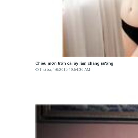
Chiêu mơn trớn cái ấy làm chàng sướng
Thứ ba, 1/6/2015 10:54:36 AM