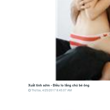
Xuất tinh sớm - Điều lo lắng chú bé ông
Thứ ba, 4/25/2017 8:45:07 AM