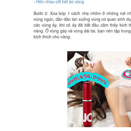
-
Hôn nhau cởi hết áo xống
Bước 2: Xoa bóp 1 cách nhẹ nhõm ở những nơi nh
vùng ngực, dần dần lan xuống vùng cơ quan sinh dụ
các vùng ấy, khi cô ấy đã bắt đầu cảm thấy kích
nàng. Ở vùng gáy và vùng dái tai, bạn nên tập trung
kích thích cho nàng.