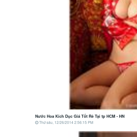
Nước Hoa Kích Dục Giá Tốt Rẻ Tại tp HCM - HN
Thứ sáu, 12/26/2014 2:56:15 PM