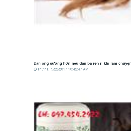
Đàn ông sướng hơn nếu đàn bà rên rỉ khi làm chuyệ
Thứ hai, 5/22/2017 10:42:47 AM