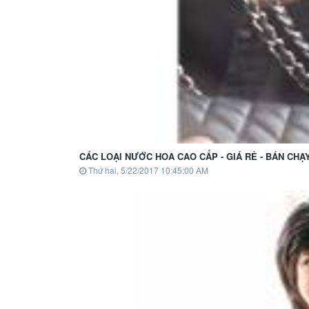
CÁC LOẠI NƯỚC HOA CAO CẤP - GIÁ RẺ - BÁN CHẠ
Thứ hai, 5/22/2017 10:45:00 AM