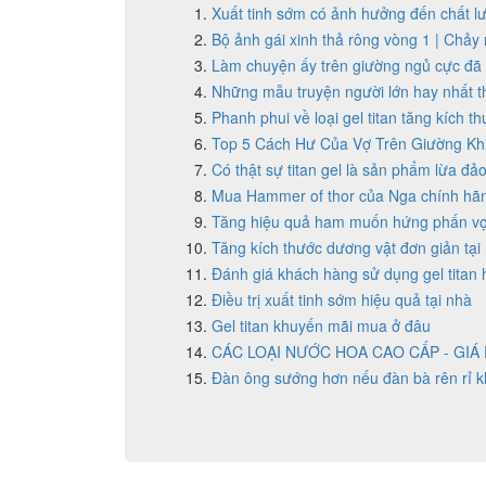
Xuất tinh sớm có ảnh hưởng đến chất lư
Bộ ảnh gái xinh thả rông vòng 1 | Chảy
Làm chuyện ấy trên giường ngủ cực đã
Những mẫu truyện người lớn hay nhất th
Phanh phui về loại gel titan tăng kích t
Top 5 Cách Hư Của Vợ Trên Giường Kh
Có thật sự titan gel là sản phẩm lừa đả
Mua Hammer of thor của Nga chính hãn
Tăng hiệu quả ham muốn hứng phấn v
Tăng kích thước dương vật đơn giản tại
Đánh giá khách hàng sử dụng gel titan
Điều trị xuất tinh sớm hiệu quả tại nhà
Gel titan khuyến mãi mua ở đâu
CÁC LOẠI NƯỚC HOA CAO CẤP - GIÁ 
Đàn ông sướng hơn nếu đàn bà rên rỉ k