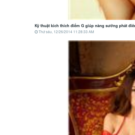
Kỹ thuật kích thích điểm G giúp nàng sướng phát điê
Thứ sáu, 12/26/2014 11:28:33 AM