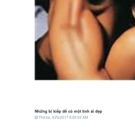
Những bí kiếp để có một tình ái đẹp
Thứ ba, 4/25/2017 8:50:52 AM