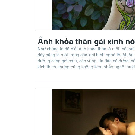
Ảnh khỏa thân gái xinh n
Như chúng ta đã biết ảnh khỏa thân là một thể loạ
đây cũng là một trong các loại hình nghệ thuật tôn
đường cong gợi cảm, các vùng kín đáo sẽ được thể 
kích thích nhưng cũng không kém phần nghệ thuậ