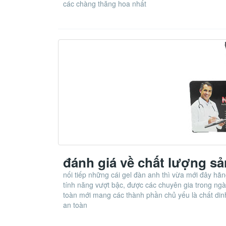
các chàng thăng hoa nhất
đánh giá về chất lượng 
nối tiếp những cái gel đàn anh thì vừa mới đây h
tính năng vượt bậc, được các chuyên gia trong ng
toàn mới mang các thành phần chủ yếu là chất di
an toàn