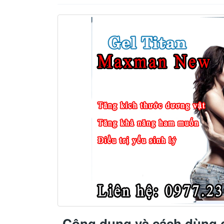
Công dụng và cách dùng g