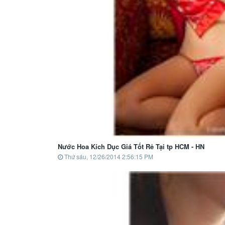
Nước Hoa Kích Dục Giá Tốt Rẻ Tại tp HCM - HN
Thứ sáu, 12/26/2014 2:56:15 PM