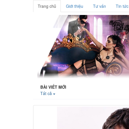
Trang chủ
Giới thiệu
Tư vấn
Tin tức
BÀI VIẾT MỚI
Tất cả