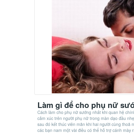
Làm gì để cho phụ nữ sướ
Cách làm cho phụ nữ sướng nhất khi quan hệ chính
cảm xúc trên người phụ nữ trong màn dạo đầu nhẹ
sau đó kết thúc viên mãn khi hai người cùng thoã m
các bạn nam một vài điều có thể hỗ trợ cánh mày r