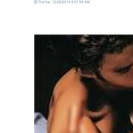
Thứ hai, 12/29/2014 9:31:59 AM