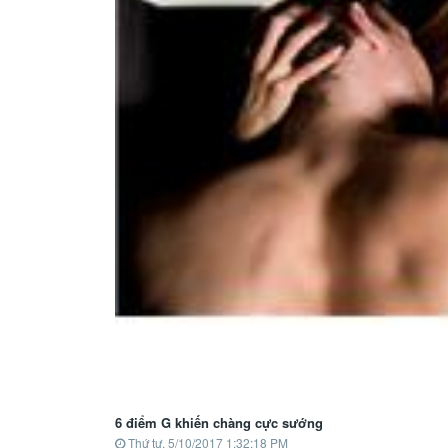
6 điểm G khiến chàng cực sướng
Thứ tư, 5/10/2017 1:32:18 PM