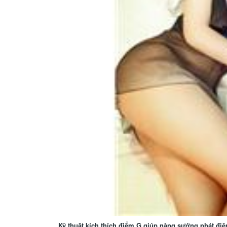
Kỹ thuật kích thích điểm G giúp nàng sướng phát điê