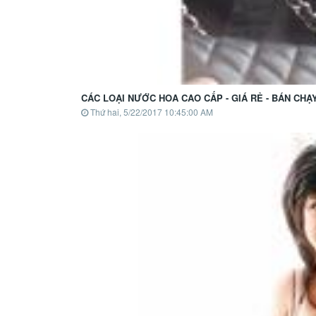
CÁC LOẠI NƯỚC HOA CAO CẤP - GIÁ RẺ - BÁN CHẠ
Thứ hai, 5/22/2017 10:45:00 AM