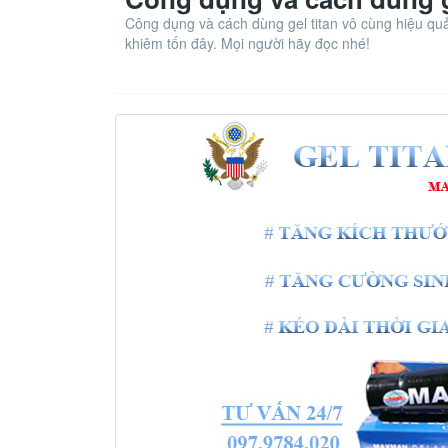
Công dụng và cách dùng gel titan vô cùng hiệu qu
khiêm tốn đây. Mọi người hãy đọc nhé!