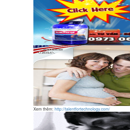
Xem thêm:
http://talentfortechnology.com/