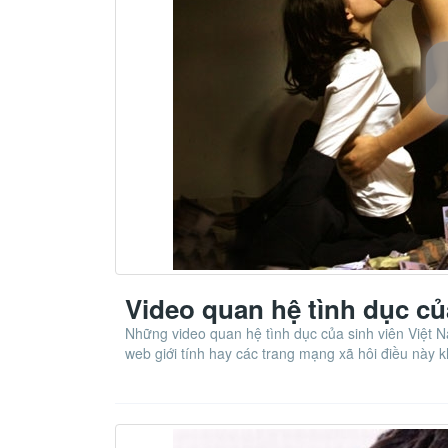
Video quan hệ tình dục củ
Những video quan hệ tình dục của sinh viên Việt N
web giới tính hay các trang mạng xã hôi điều này 