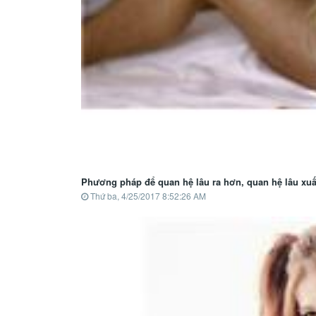
Phương pháp để quan hệ lâu ra hơn, quan hệ lâu xuấ
Thứ ba, 4/25/2017 8:52:26 AM