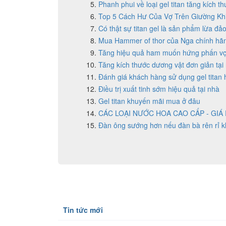
Phanh phui về loại gel titan tăng kích t
Top 5 Cách Hư Của Vợ Trên Giường Kh
Có thật sự titan gel là sản phẩm lừa đả
Mua Hammer of thor của Nga chính hãn
Tăng hiệu quả ham muốn hứng phấn v
Tăng kích thước dương vật đơn giản tại
Đánh giá khách hàng sử dụng gel titan
Điều trị xuất tinh sớm hiệu quả tại nhà
Gel titan khuyến mãi mua ở đâu
CÁC LOẠI NƯỚC HOA CAO CẤP - GIÁ 
Đàn ông sướng hơn nếu đàn bà rên rỉ k
Tin tức mới