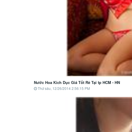
Nước Hoa Kích Dục Giá Tốt Rẻ Tại tp HCM - HN
Thứ sáu, 12/26/2014 2:56:15 PM