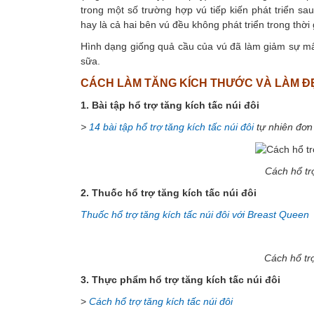
trong một số trường hợp vú tiếp kiến phát triển sau 
hay là cả hai bên vú đều không phát triển trong thời 
Hình dạng giống quả cầu của vú đã làm giảm sự mất n
sữa.
CÁCH LÀM TĂNG KÍCH THƯỚC VÀ LÀM Đ
1. Bài tập hổ trợ tăng kích tấc núi đôi
>
14 bài tập hổ trợ tăng kích tấc núi đôi
tự nhiên đơn
Cách hổ trợ
2. Thuốc hổ trợ tăng kích tấc núi đôi
Thuốc hổ trợ tăng kích tấc núi đôi với Breast Queen
Cách hổ trợ
3. Thực phẩm hổ trợ tăng kích tấc núi đôi
>
Cách hổ trợ tăng kích tấc núi đôi