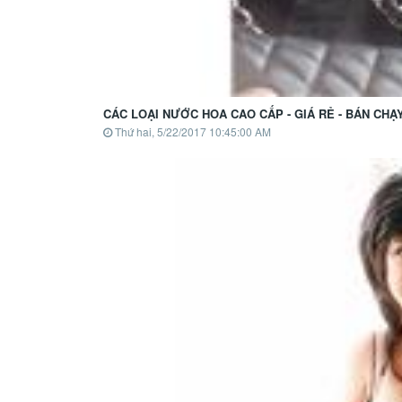
CÁC LOẠI NƯỚC HOA CAO CẤP - GIÁ RẺ - BÁN CHẠ
Thứ hai, 5/22/2017 10:45:00 AM