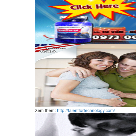
Xem thêm:
http://talentfortechnology.com/