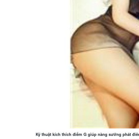
Kỹ thuật kích thích điểm G giúp nàng sướng phát điê