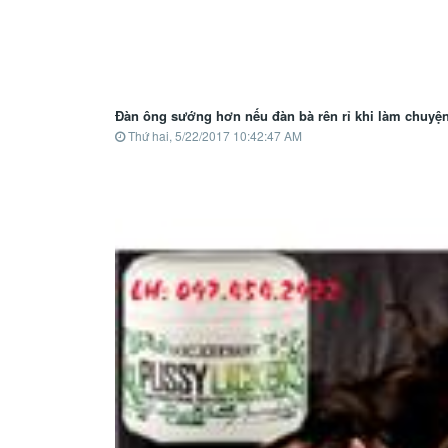
Đàn ông sướng hơn nếu đàn bà rên rỉ khi làm chuyệ
Thứ hai, 5/22/2017 10:42:47 AM