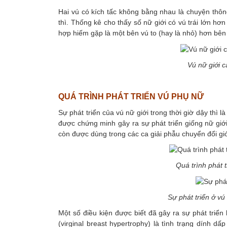
Hai vú có kích tấc không bằng nhau là chuyện thông 
thì. Thống kê cho thấy số nữ giới có vú trái lớn hơ
hợp hiếm gặp là một bên vú to (hay là nhỏ) hơn bên k
Vú nữ giới 
QUÁ TRÌNH PHÁT TRIỂN VÚ PHỤ NỮ
Sự phát triển của vú nữ giới trong thời giờ dậy thì 
được chứng minh gây ra sự phát triển giống nữ giớ
còn được dùng trong các ca giải phẫu chuyển đổi giớ
Quá trình phát t
Sự phát triển ở vú
Một số điều kiện được biết đã gây ra sự phát triển 
(virginal breast hypertrophy) là tình trạng dính dấ